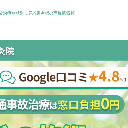
故治療
症状別に見る
患者様の声
最新情報
灸院