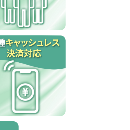
種
キャッシュレス
決済対応