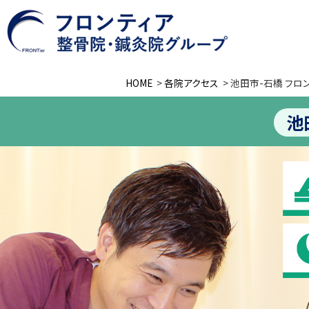
HOME
>
各院アクセス
>
池田市-石橋 フロ
池