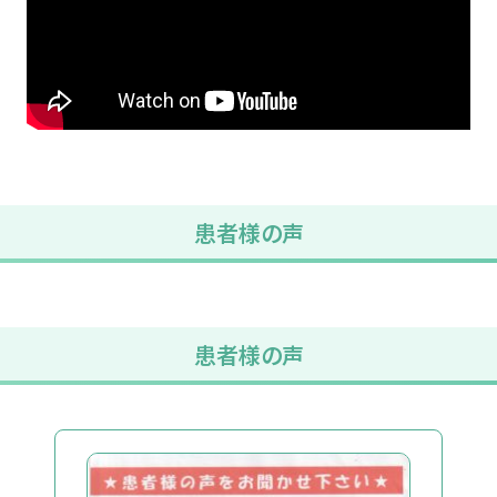
患者様の声
患者様の声