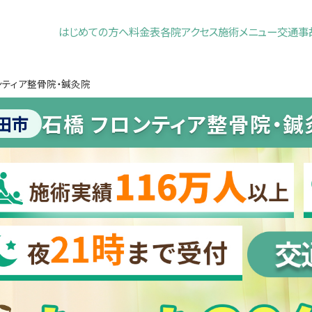
はじめての方へ
料金表
各院アクセス
施術メニュー
交通事
ンティア整骨院・鍼灸院
石橋 フロンティア整骨院・鍼
田市